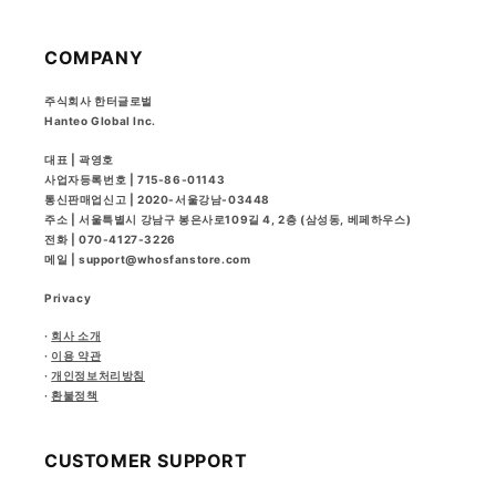
COMPANY
주식회사 한터글로벌
Hanteo Global Inc.
대표 |
곽영호
사업자등록번호 | 715-86-01143
통신판매업신고 | 2020-서울강남-03448
주소 | 서울특별시 강남구 봉은사로109길 4, 2층 (삼성동, 베페하우스)
전화 | 070-4127-3226
메일 | support@whosfanstore.com
Privacy
·
회사 소개
·
이용 약관
·
개인정보처리방침
·
환불정책
CUSTOMER SUPPORT